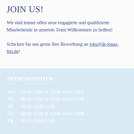
JOIN US!
Wir sind immer offen neue engagierte und qualifizierte
Mitarbeitende in unserem Team Willkommen zu heißen!
Schicken Sie uns gerne Ihre Bewerbung an
jobs@dr-jonas-
frei.de
!
ÖFFNUNGSZEITEN
MO
08:00-12:00 & 15:00-18:00 UHR
DI
08:00-12:00 & 15:00-18:00 UHR
MI
08:00-12:00 UHR
DO
08:00-12:00 & 15:00-18:00 UHR
FR
08:00-13:00 UHR